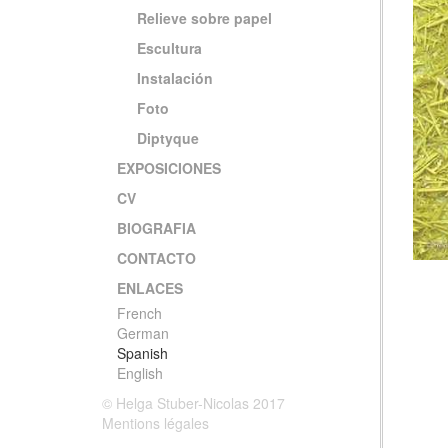
Relieve sobre papel
Escultura
Instalación
Foto
Diptyque
EXPOSICIONES
CV
BIOGRAFIA
CONTACTO
ENLACES
French
German
Spanish
English
© Helga Stuber-Nicolas 2017
Mentions légales