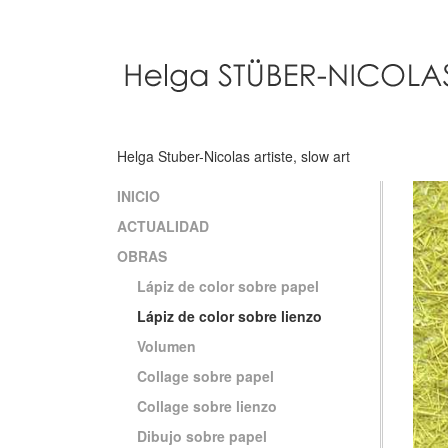
Pasar
al
contenido
principal
Helga Stuber-Nicolas artiste, slow art
INICIO
Main
ACTUALIDAD
navigation
OBRAS
Lápiz de color sobre papel
Lápiz de color sobre lienzo
Volumen
Collage sobre papel
Collage sobre lienzo
Dibujo sobre papel