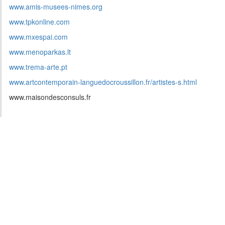
www.amis-musees-nimes.org
www.tpkonline.com
www.mxespai.com
www.menoparkas.lt
www.trema-arte.pt
www.artcontemporain-languedocroussillon.fr/artistes-s.html
www.maisondesconsuls.fr