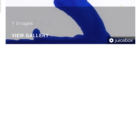
1 Images
VIEW GALLERY